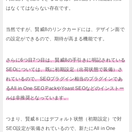
はなくてはならない存在です。
当然ですが、賢威8のリンクカードには、デザイン面で
の設定ができるので、期待が高まる機能です。
さらに6つ目7つ目は、賢威8の手引きに明記されている
SEOについては、既に初期設定（出荷状態で装備）さ
れているので、SEOプラグイン相当のプラグインであ
るAll in One SEO PackやYoast SEOなどのインストー
ルは非推奨となっています。
つまり、賢威８にはデフォルト状態（初期設定）で対
SEO設定が装備されているので、新たにAll in One