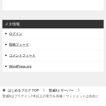
メタ情報
ログイン
投稿フィード
コメントフィード
WordPress.org
はじめるブログ
TOP
賢威8とサーバー
賢威8はプラグイン7本以上の実力を具備！ウィジェットは自在に