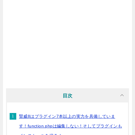
目次
賢威8はプラグイン7本以上の実力を具備していま
す！function.phpは編集しない！そしてプラグインも