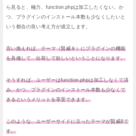
ら見ると、極力、function.phpは加工したくない。か
つ、プラグインのインストール本数も少なくしたいと
いう都合の良い考え方が成立します。
言い換えれば、テーマ（賢威８）にプラグインの機能
を具備して、出荷して欲しいということになります。
そうすれば、ユーザーはfunction.phpは加工しなくて済
み、かつ、プラグインのインストール本数も少なくで
きるというメリットを享受できます。
このような、ユーザーサイドに立ったテーマが賢威8で
す。