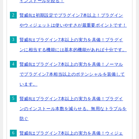
インストールを絞る！
賢威8は初期設定でプラグイン7本以上！プラグイン
やウィジェットは使いやすさが最重要ポイントです！
賢威8はプラグイン7本以上の実力を具備！プラグイ
ンに相当する機能には基本的機能があれば十分です。
賢威8はプラグイン7本以上の実力を具備！ノーマル
でプラグイン7本相当以上のポテンシャルを装備して
います。
賢威8はプラグイン7本以上の実力を具備！プラグイ
ンのインストール本数を減らせる。無用なトラブルを
防ぐ
賢威8はプラグイン7本以上の実力を具備！ウィジェ