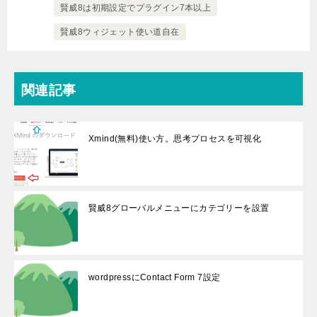
賢威8は初期設定でプラグイン7本以上
賢威8ウィジェット使い道自在
関連記事
Xmind(無料)使い方。思考プロセスを可視化
賢威8グローバルメニューにカテゴリーを設置
wordpressにContact Form 7設定