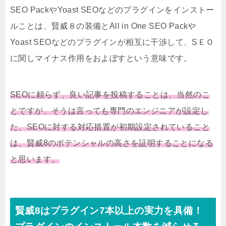
SEO PackやYoast SEOなどのプラグインをインストー
ルことは、賢威８の装備とAll in One SEO Packや
Yoast SEOなどのプラグインが相互に干渉して、SＥＯ
に関しマイナス作用をおよぼすという意味です。
SEOに頼らず、良い記事を投稿することは、当然のこ
とですが、そうは言っても専門のエンジニアが設定し
た、SEOに対する対応措置が初期設定されていること
は、賢威8のポテンシャルの高さを証明することになる
と思います。
賢威8はプラグイン7本以上の実力を具備！