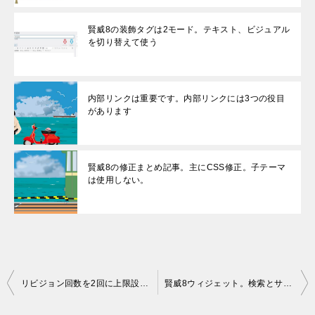
賢威8の装飾タグは2モード。テキスト、ビジュアル
を切り替えて使う
内部リンクは重要です。内部リンクには3つの役目
があります
賢威8の修正まとめ記事。主にCSS修正。子テーマ
は使用しない。
投
リビジョン回数を2回に上限設定！wp-config.php修正
賢威8ウィジェット。検索とサブコンテンツをトップページ前に設置
稿