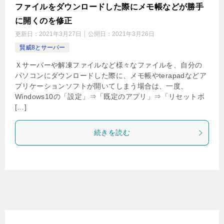
ファイルをダウンロードした際にメモ帳などが勝手
に開くのを修正
更新日：
2021年3月27日
公開日：
2021年3月26日
賢威8とサーバー
Ｘサーバーや解凍ファイルなど様々なファイルを、自分の
パソコンにダウンロードした際に、メモ帳やterapadなどア
プリケーションソフトが開いてしまう場合は、一度、
Windows10の「設定」⇒「既定のアプリ」⇒「リセットボ
[…]
続きを読む